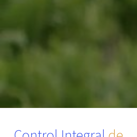
Control Integral
de